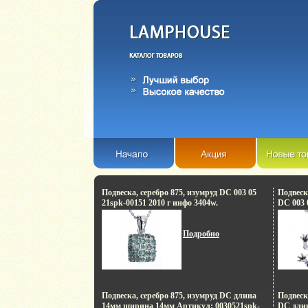
Подвеска, серебро 875, изумруд DC 003 05
Подвеск
21spk-00151 2010 г инфо 3404w.
DC 003 
Подробно
Подвеска, серебро 875, изумруд DC длина
Подвеск
14мм ширина 14мм Артикул: 0030521spk-
DC дли