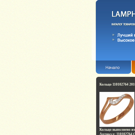
Кольцо 110102764 201
Кольцо выполнено из
Артикул: 110102764 Ср