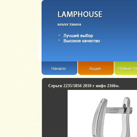
Серьги 2235/585б 2010 г инфо 2166w.