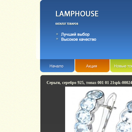
Серьги, серебро 925, топаз 001 01 21spk-0002