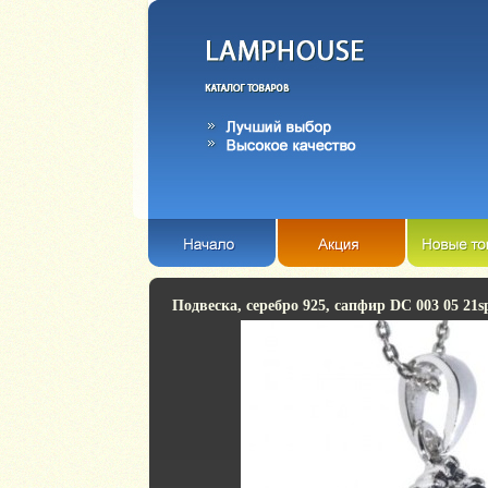
Подвеска, серебро 925, сапфир DC 003 05 21s