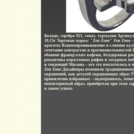
Кольцо, серебро 925, топаз, турмалин Артикул
20,15г Торговая марка: "Zen Zone" Zen Zone 
красоты Взаимопроникновение и слияние куль
сочетание контрастов и противоположностей 
обаяние французских кофеин, безудержная ро
романтика коралловых рифов и лазурных по
и тенденций Милана – все это воплотилось 
Zen Zone Дизайнеры изменили традиционному
украшений, как деталей украшающих образ У
привилегию избранных – подчеркивать, менят
неповторимый образ, приобретая при этом за
в своем успехе.