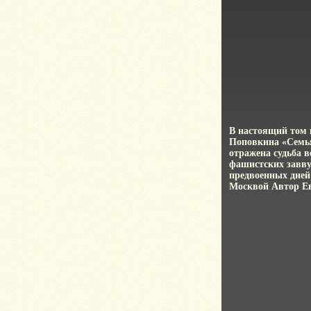
В настоящий том 
Поповкина «Семья
отражена судьба в
фашистских завву
предвоенных дней 
Москвой Автор Е