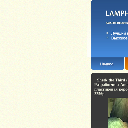
Shrek the Third 
Разработчик: Ama
пластиковая короб
2256p.