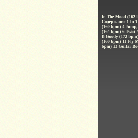
In The Mood (162 
Содержание 1 In T
(160 bpm) 4 Jump,
(164 bpm) 6 Twist 
B Goody (172 bpm) 
(160 bpm) 11 Fly 
bpm) 13 Guitar Boo