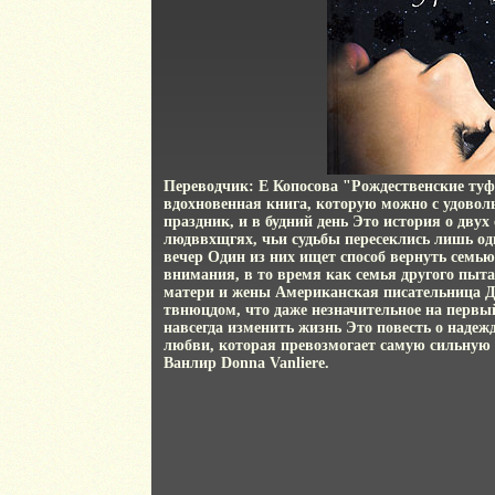
Переводчик: Е Копосова "Рождественские туф
вдохновенная книга, которую можно с удовол
праздник, и в будний день Это история о дву
людввхщгях, чьи судьбы пересеклись лишь о
вечер Один из них ищет способ вернуть семью
внимания, в то время как семья другого пыта
матери и жены Американская писательница Д
твнюцдом, что даже незначительное на первы
навсегда изменить жизнь Это повесть о надежде
любви, которая превозмогает самую сильную
Ванлир Donna Vanliere.