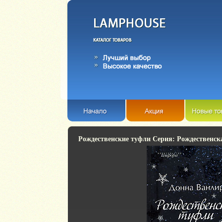
Рождественские туфли Серия: Рождественск