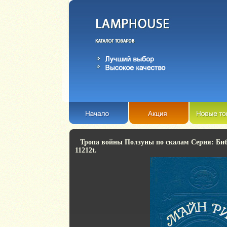
Тропа войны Ползуны по скалам Серия: Биб
11212t.