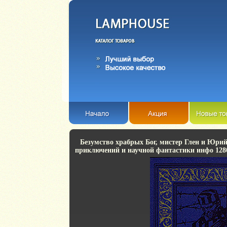
Безумство храбрых Бог, мистер Глен и Юри
приключений и научной фантастики инфо 1286