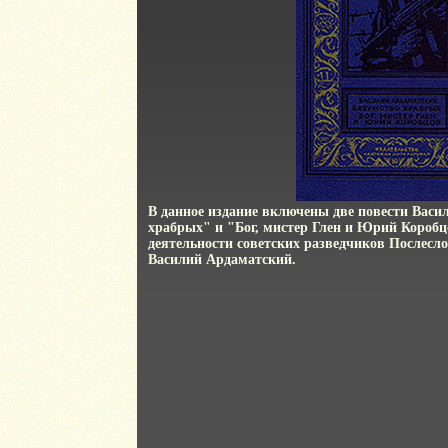
В данное издание включены две повести Васи
храбрых" и "Бог, мистер Глен и Юрий Коробц
деятельности советских разведчиков Послесл
Василий Ардаматский.